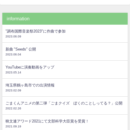
information
"調布国際音楽祭2023"に作曲で参加
2023.06.09
新曲 "Seeds" 公開
2023.06.04
YouTubeに演奏動画をアップ
2023.05.14
埼玉県鶴ヶ島市での出演情報
2023.02.09
ごまくんアニメの第二弾「ごまクイズ ぼくのことしってる？」公開
2022.02.26
映文連アワード2021にて文部科学大臣賞を受賞！
2021.09.19