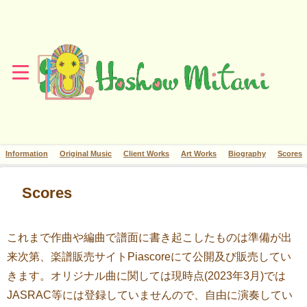
Information
Original Music
Client Works
Art Works
Biography
Scores
Scores
これまで作曲や編曲で譜面に書き起こしたものは準備が出
来次第、楽譜販売サイトPiascoreにて公開及び販売してい
きます。オリジナル曲に関しては現時点(2023年3月)では
JASRAC等には登録していませんので、自由に演奏してい