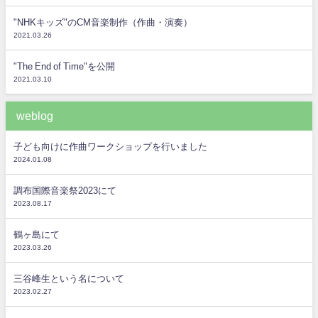
"NHKキッズ"のCM音楽制作（作曲・演奏）
2021.03.26
"The End of Time"を公開
2021.03.10
weblog
子ども向けに作曲ワークショップを行いました
2024.01.08
調布国際音楽祭2023にて
2023.08.17
鶴ヶ島にて
2023.03.26
三谷峰生という名について
2023.02.27